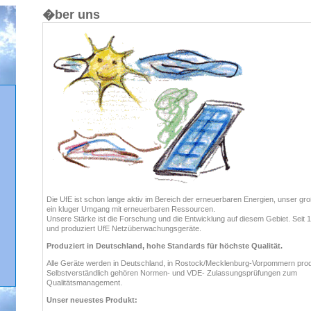
�ber uns
Die UfE ist schon lange aktiv im Bereich der erneuerbaren Energien, unser groß
ein kluger Umgang mit erneuerbaren Ressourcen.
Unsere Stärke ist die Forschung und die Entwicklung auf diesem Gebiet. Seit 1
und produziert UfE Netzüberwachungsgeräte.
Produziert in Deutschland, hohe Standards für höchste Qualität.
Alle Geräte werden in Deutschland, in Rostock/Mecklenburg-Vorpommern prod
Selbstverständlich gehören Normen- und VDE- Zulassungsprüfungen zum
Qualitätsmanagement.
Unser neuestes Produkt: