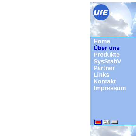
Home
Über uns
Produkte
SysStabV
Partner
Links
Kontakt
Impressum